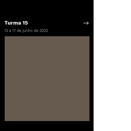
Turma 15
13 a 17 de junho de 2022